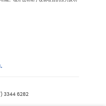
。
询。
7) 3344 6282