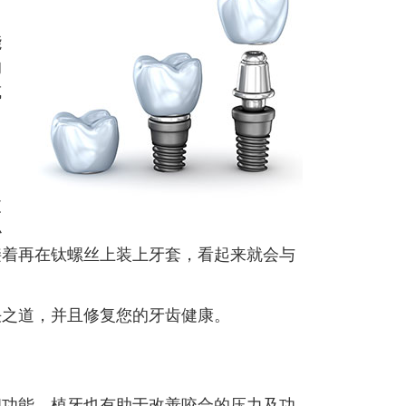
能
的
或
支
小
接着再在钛螺丝上装上牙套，看起来就会与
决之道，并且修复您的牙齿健康。
和功能。植牙也有助于改善咬合的压力及功