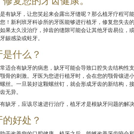
，修复您的牙齿健康。
是有缺牙，让您笑起来会露出牙缝呢？那么植牙疗程可
您！新利班牙科诊所的牙医能够进行植牙，修复您失去
如果太久没治疗，掉齿的缝隙可能会让其他牙齿易位，
牙龈感染或蛀牙。
牙是什么？
常适合有缺牙的病患，缺牙可能会导致口腔失去结构性
颚骨的刺激。牙医为您进行植牙时，会在您的颚骨镶进
螺丝。一旦装好这颗螺丝钉，就会形成牙齿的新结构，
齿无异。
有缺牙，应该尽速进行治疗，植牙才是根缺牙问题的解
牙的好处？
助于改善您的口腔健康，植牙之后，能够改善牙齿咬合